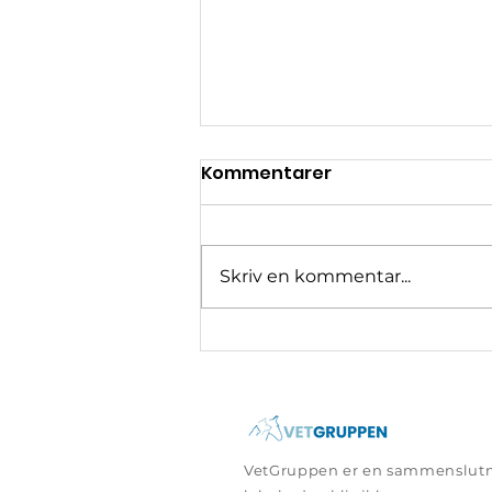
Kommentarer
Skriv en kommentar...
Allergi hos hund og kat
VetGruppen er en sammenslutn