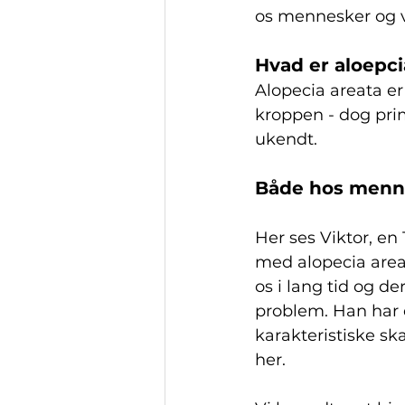
os mennesker og v
Hvad er aloepci
Alopecia areata er
kroppen - dog pr
ukendt.
Både hos menn
Her ses Viktor, en
med alopecia are
os i lang tid og de
problem. Han har 
karakteristiske ska
her.