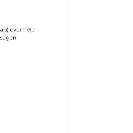
ab) over hele 
rsagen 