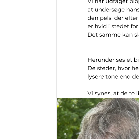
Vi har udtaget biop
at undersøge hans
den pels, der efter
er hvid i stedet for 
Det samme kan sk
Herunder ses et bi
De steder, hvor he
lysere tone end de
Vi synes, at de to 