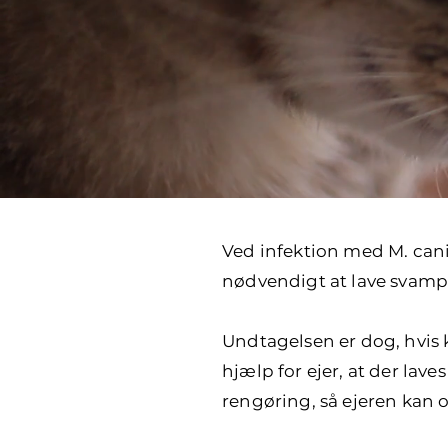
Ved infektion med M. cani
nødvendigt at lave svamp
Undtagelsen er dog, hvis 
hjælp for ejer, at der lav
rengøring, så ejeren kan 