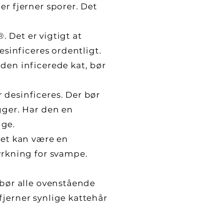
er fjerner sporer. Det
. Det er vigtigt at
esinficeres ordentligt.
den inficerede kat, bør
 desinficeres. Der bør
gger. Har den en
nge.
Det kan være en
yrkning for svampe.
 bør alle ovenstående
fjerner synlige kattehår