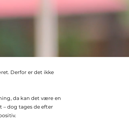
et. Derfor er det ikke
ning, da kan det være en
t – dog tages de efter
ositiv.