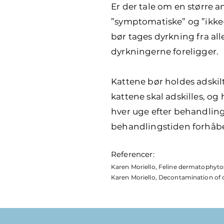
Er der tale om en større a
”symptomatiske” og ”ikke-
bør tages dyrkning fra all
dyrkningerne foreligger.
Kattene bør holdes adskilt
kattene skal adskilles, o
hver uge efter behandling
behandlingstiden forhåben
Referencer:
Karen Moriello, Feline dermatophytos
Karen Moriello, Decontamination of 