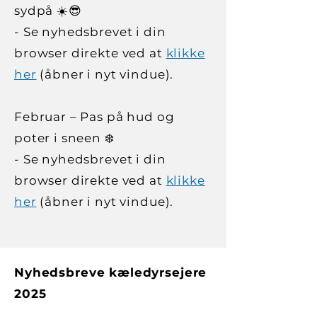
sydpå ☀️😎
- Se nyhedsbrevet i din
browser direkte ved at
klikke
her
(åbner i nyt vindue).
Februar – Pas på hud og
poter i sneen ❄️
- Se nyhedsbrevet i din
browser direkte ved at
klikke
her
(åbner i nyt vindue).
Nyhedsbreve kæledyrsejere
2025