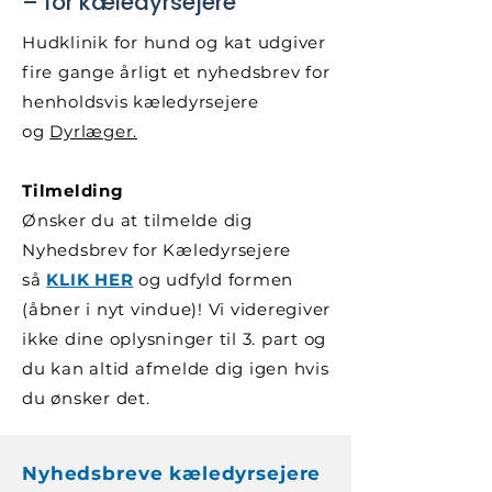
– for kæledyrsejere
Hudklinik for hund og kat udgiver
fire gange årligt et nyhedsbrev for
henholdsvis kæledyrsejere
og
Dyrlæger.
Tilmelding
Ønsker du at tilmelde dig
Nyhedsbrev for Kæledyrsejere
så
KLIK HER
og udfyld formen
(åbner i nyt vindue)! Vi videregiver
ikke dine oplysninger til 3. part og
du kan altid afmelde dig igen hvis
du ønsker det.
Nyhedsbreve kæledyrsejere