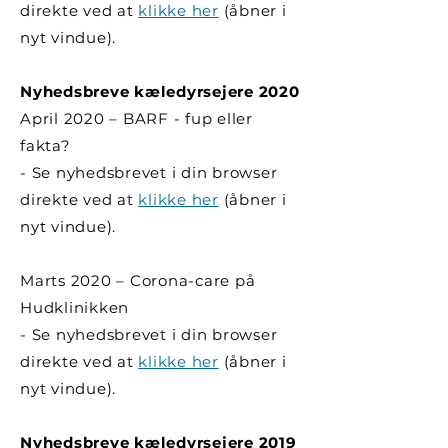
direkte ved at
klikke her
(åbner i
nyt vindue).
Nyhedsbreve kæledyrsejere 2020
April 2020 – BARF - fup eller
fakta?
- Se nyhedsbrevet i din browser
direkte ved at
klikke her
(åbner i
nyt vindue).
Marts 2020 – Corona-care på
Hudklinikken
- Se nyhedsbrevet i din browser
direkte ved at
klikke her
(åbner i
nyt vindue).
Nyhedsbreve kæledyrsejere 2019