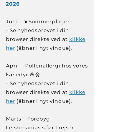
2026
Juni – ☀️Sommerplager
- Se nyhedsbrevet i din
browser direkte ved at
klikke
her
(åbner i nyt vindue).
April – Pollenallergi hos vores
kæledyr 🌸🌼
- Se nyhedsbrevet i din
browser direkte ved at
klikke
her
(åbner i nyt vindue).
Marts – Forebyg
Leishmaniasis før I rejser