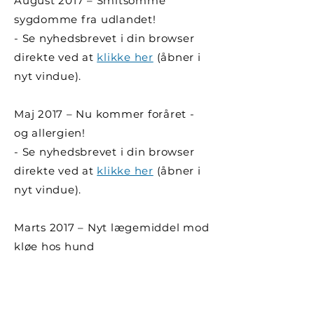
August 2017 – Smitsomme
sygdomme fra udlandet!
- Se nyhedsbrevet i din browser
direkte ved at
klikke her
(åbner i
nyt vindue).
Maj 2017 – Nu kommer foråret -
og allergien!
- Se nyhedsbrevet i din browser
direkte ved at
klikke her
(åbner i
nyt vindue).
Marts 2017 – Nyt lægemiddel mod
kløe hos hund
- Se nyhedsbrevet i din browser
direkte ved at
klikke her
(åbner i
nyt vindue).