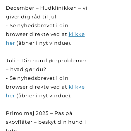
December – Hudklinikken – vi
giver dig råd til jul
- Se nyhedsbrevet i din
browser direkte ved at
klikke
her
(åbner i nyt vindue).
Juli – Din hund øreproblemer
– hvad gør du?
- Se nyhedsbrevet i din
browser direkte ved at
klikke
her
(åbner i nyt vindue).
Primo maj 2025 – Pas på
skovflåter – beskyt din hund i
tide