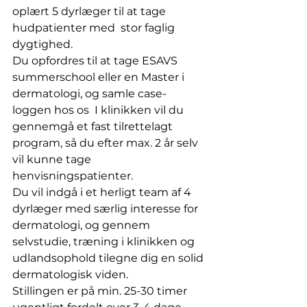
oplært 5 dyrlæger til at tage 
hudpatienter med  stor faglig 
dygtighed.
Du opfordres til at tage ESAVS 
summerschool eller en Master i 
dermatologi, og samle case-
loggen hos os  I klinikken vil du 
gennemgå et fast tilrettelagt 
program, så du efter max. 2 år selv 
vil kunne tage 
henvisningspatienter.
Du vil indgå i et herligt team af 4 
dyrlæger med særlig interesse for  
dermatologi, og gennem 
selvstudie, træning i klinikken og 
udlandsophold tilegne dig en solid 
dermatologisk viden.
Stillingen er på min. 25-30 timer 